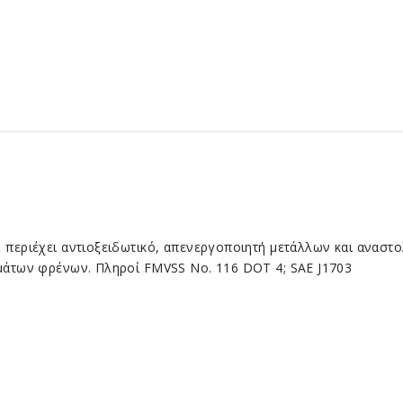
 περιέχει αντιοξειδωτικό, απενεργοποιητή μετάλλων και αναστ
μάτων φρένων. Πληροί FMVSS No. 116 DOT 4; SAE J1703