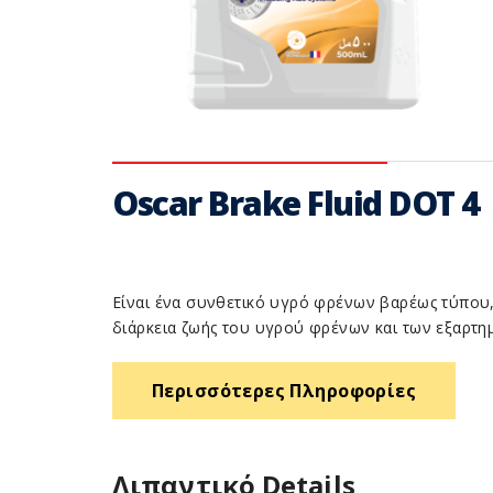
Oscar Brake Fluid DOT 4
Eίναι ένα συνθετικό υγρό φρένων βαρέως τύπου,
διάρκεια ζωής του υγρού φρένων και των εξαρτη
Περισσότερες Πληροφορίες
Λιπαντικό Details